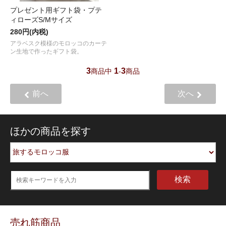
プレゼント用ギフト袋・プテ
ィローズS/Mサイズ
280円(内税)
アラベスク模様のモロッコのカーテ
ン生地で作ったギフト袋。
3
1
3
商品中
-
商品
前へ
次へ
ほかの商品を探す
検索
売れ筋商品