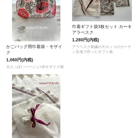
巾着ギフト袋3枚セット:カーキ
アラベスク
1,280円(内税)
かごバッグ用巾着袋・モザイ
アラベスク刺繍のモロッコのカーテ
ン生地で作ったギフト袋。
ク
1,080円(内税)
大人っぽいベージュ×赤モザイク柄