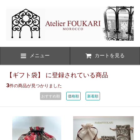
メニュー
カートを見る
【ギフト袋】 に登録されている商品
3
件の商品が見つかりました
おすすめ順
価格順
新着順