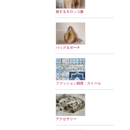
旅するモロッコ服
バッグ＆ポーチ
ファッション雑貨・ストール
アクセサリー