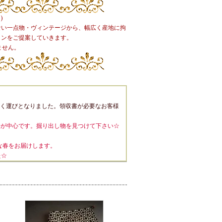
)
ない一点物・ヴィンテージから、幅広く産地に拘
ョンをご提案していきます。
ません。
く運びとなりました。領収書が必要なお客様
物が中心です。掘り出し物を見つけて下さい☆
な春をお届けします。
た☆
荷です。
入荷です！
柄が入荷しました。
入荷しました。
荷しました。