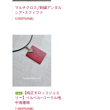
・
マルチクロス/刺繍アンダル
シア+スフィファ
4,580円(内税)
【純正モロッコジュエ
リー】ベルベル×コーラル地
中海珊瑚
7,480円(内税)