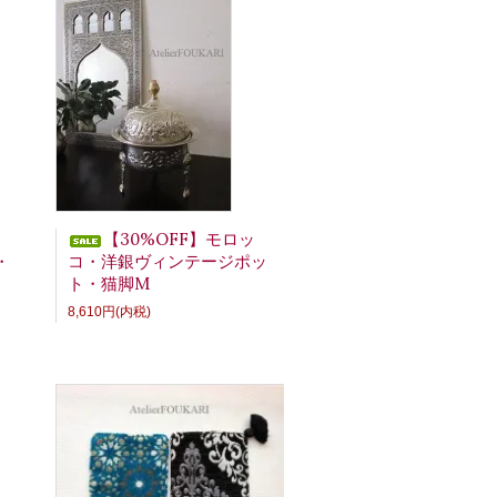
【30%OFF】モロッ
・
コ・洋銀ヴィンテージポッ
ト・猫脚M
8,610円(内税)