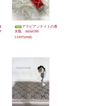
ポシェットが入荷しました。
ま
アラビアンナイトの香
テ
水瓶 miniG16
2,430円(内税)