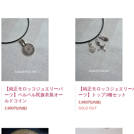
【純正モロッコジュエリーパ
【純正モロッコジュエリー
ーツ】ベルベル民族衣装オー
ーツ】トップ3種セット
ルドコイン
3,980円(内税)
3,980円(内税)
SOLD OUT