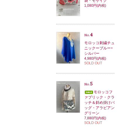
袋・モザイク
1,080円(内税)
4
No.
モロッコ刺繍チュ
ニックーブルー×
シルバー
4,980円(内税)
SOLD OUT
5
No.
モロッコフ
ァブリック・クラ
ッチ＆斜め掛けバ
ッグ・アラビアン
グリーン
7,880円(内税)
SOLD OUT