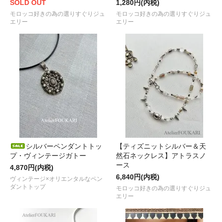
SOLD OUT
1,280円(内税)
モロッコ好きの為の選りすぐりジュ
モロッコ好きの為の選りすぐりジュ
エリー
エリー
シルバーペンダントトッ
【ティズニットシルバー＆天
プ・ヴィンテージガトー
然石ネックレス】アトラスノ
ース
4,870円(内税)
6,840円(内税)
ヴィンテージ×オリエンタルなペン
ダントトップ
モロッコ好きの為の選りすぐりジュ
エリー