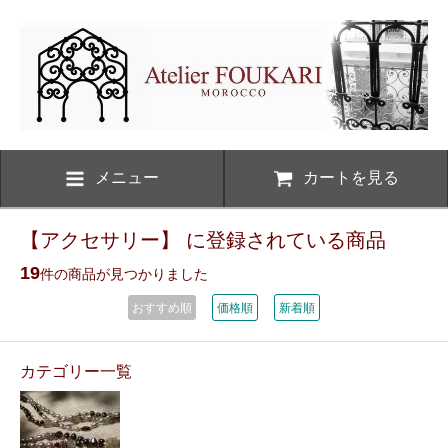
メニュー
カートを見る
【アクセサリー】 に登録されている商品
19
件の商品が見つかりました
おすすめ順
価格順
新着順
カテゴリー一覧