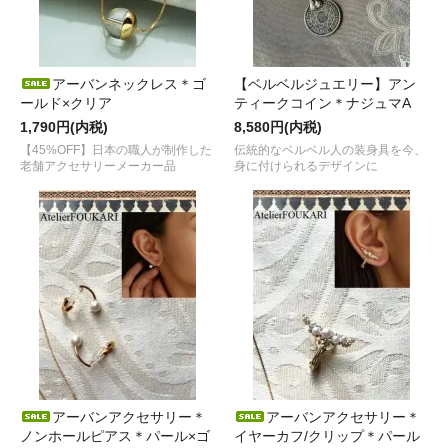
アーバンネックレス＊ゴ
【ベルベルジュエリー】アン
ールド×クリア
ティークコイン＊ナジュマA
1,790円(内税)
8,580円(内税)
【45%OFF】日本の職人が制作した
伝統的なベルベル人の装身具を今、
老舗アクセサリーメーカー品
身に付けられるデザインに
アーバンアクセサリー＊
アーバンアクセサリー＊
ノンホールピアス＊パール×ゴ
イヤーカフ/クリップ＊パール