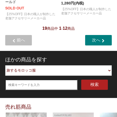
ールド
1,280円(内税)
SOLD OUT
【25%OFF】日本の職人が制作した
老舗アクセサリーメーカー品
【25%OFF】日本の職人が制作した
老舗アクセサリーメーカー品
19
1
12
商品中
-
商品
前へ
次へ
ほかの商品を探す
検索
売れ筋商品