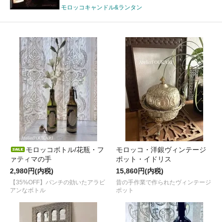
モロッコキャンドル&ランタン
モロッコボトル/花瓶・フ
モロッコ・洋銀ヴィンテージ
ァティマの手
ポット・イドリス
2,980円(内税)
15,860円(内税)
【35%OFF】パンチの効いたアラビ
昔の手作業で作られたヴィンテージ
アンなボトル
ポット