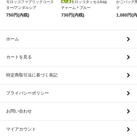
モロッコファブリックコース
モロッコタッセルbag
かごバッグ
ター/アンダルシア
チャーム＊ブルー
ク
750円(内税)
730円(内税)
1,080円(
ホーム
カートを見る
特定商取引法に基づく表記
プライバシーポリシー
お問い合わせ
マイアカウント