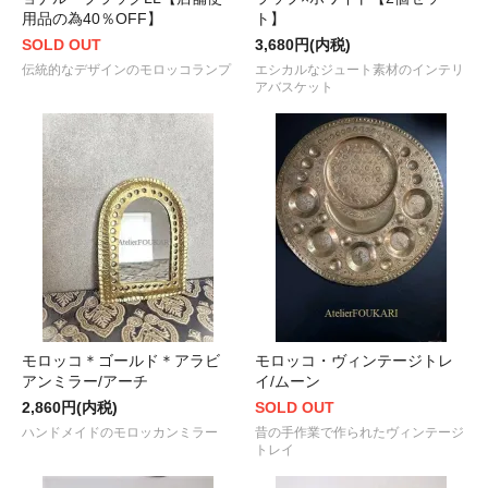
用品の為40％OFF】
ト】
SOLD OUT
3,680円(内税)
伝統的なデザインのモロッコランプ
エシカルなジュート素材のインテリ
アバスケット
モロッコ＊ゴールド＊アラビ
モロッコ・ヴィンテージトレ
アンミラー/アーチ
イ/ムーン
2,860円(内税)
SOLD OUT
ハンドメイドのモロッカンミラー
昔の手作業で作られたヴィンテージ
トレイ