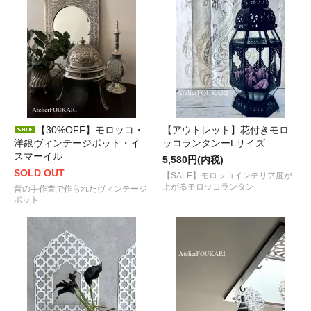
【30%OFF】モロッコ・
【アウトレット】花付きモロ
洋銀ヴィンテージポット・イ
ッコランタンーLサイズ
スマーイル
5,580円(内税)
SOLD OUT
【SALE】モロッコインテリア度が
上がるモロッコランタン
昔の手作業で作られたヴィンテージ
ポット