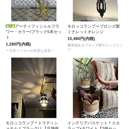
アーティフィシャルフラ
モロッコランプーブロンズ製
ワー・カラー/ブラック5本セッ
ミナレットオレンジ
ト
15,480円(内税)
1,280円(内税)
重厚感あるブロンズ製モロッコラン
プ
＊日本メーカーの良質な造花＊
モロッコランプ＊トラディシ
インテリアバスケット＊スカ
ョナル＊ブラックLL【店舗使
ラップ×ホワイト【2個セッ