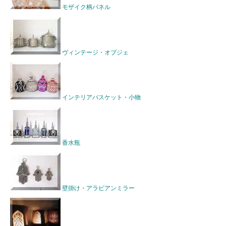
モザイク柄パネル
ヴィンテージ・オブジェ
インテリアバスケット・小物
香水瓶
壁掛け・アラビアンミラー