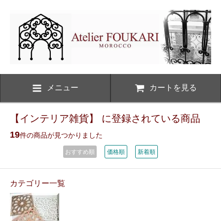
メニュー
カートを見る
【インテリア雑貨】 に登録されている商品
19
件の商品が見つかりました
おすすめ順
価格順
新着順
カテゴリー一覧