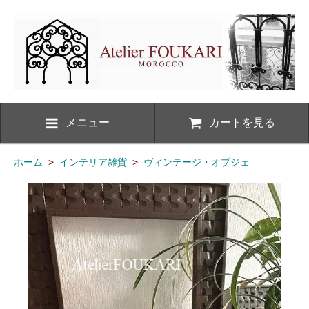
メニュー
カートを見る
ホーム
>
インテリア雑貨
>
ヴィンテージ・オブジェ