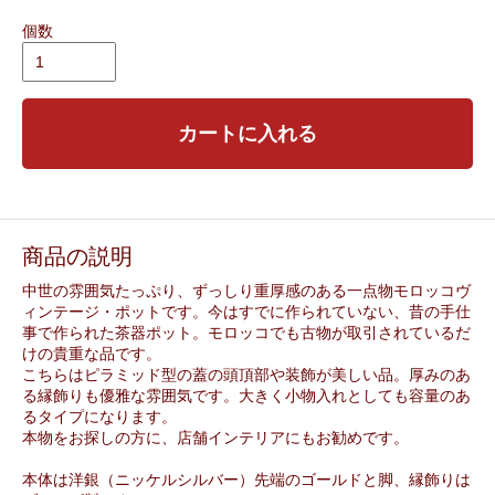
個数
カートに入れる
商品の説明
中世の雰囲気たっぷり、ずっしり重厚感のある一点物モロッコヴ
ィンテージ・ポットです。今はすでに作られていない、昔の手仕
事で作られた茶器ポット。モロッコでも古物が取引されているだ
けの貴重な品です。
こちらはピラミッド型の蓋の頭頂部や装飾が美しい品。厚みのあ
る縁飾りも優雅な雰囲気です。大きく小物入れとしても容量のあ
るタイプになります。
本物をお探しの方に、店舗インテリアにもお勧めです。
本体は洋銀（ニッケルシルバー）先端のゴールドと脚、縁飾りは