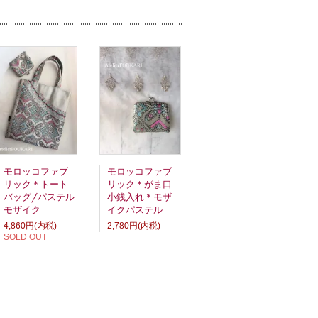
モロッコファブ
モロッコファブ
リック＊トート
リック＊がま口
バッグ/パステル
小銭入れ＊モザ
モザイク
イクパステル
4,860円(内税)
2,780円(内税)
SOLD OUT