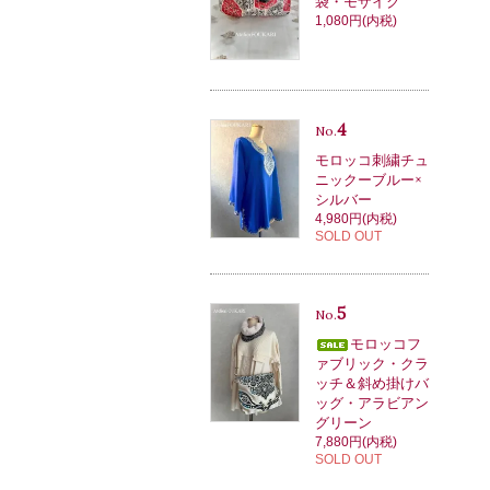
袋・モザイク
1,080円(内税)
4
No.
モロッコ刺繍チュ
ニックーブルー×
シルバー
4,980円(内税)
SOLD OUT
5
No.
モロッコフ
ァブリック・クラ
ッチ＆斜め掛けバ
ッグ・アラビアン
グリーン
7,880円(内税)
SOLD OUT