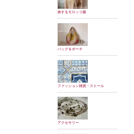
旅するモロッコ服
バッグ＆ポーチ
ファッション雑貨・ストール
アクセサリー