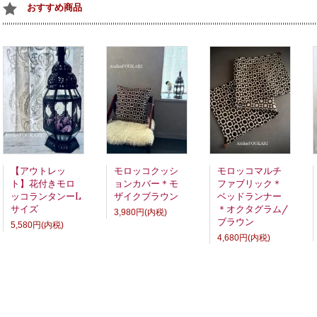
おすすめ商品
【アウトレッ
モロッコクッシ
モロッコマルチ
ト】花付きモロ
ョンカバー＊モ
ファブリック＊
ッコランタンーL
ザイクブラウン
ベッドランナー
サイズ
＊オクタグラム/
3,980円(内税)
ブラウン
5,580円(内税)
4,680円(内税)