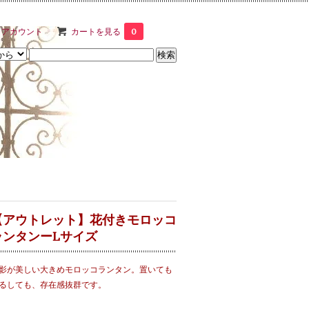
イアカウント
カートを見る
0
【アウトレット】花付きモロッコ
ランタンーLサイズ
影が美しい大きめモロッコランタン。置いても
るしても、存在感抜群です。