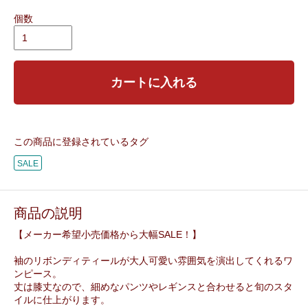
個数
カートに入れる
この商品に登録されているタグ
SALE
商品の説明
【メーカー希望小売価格から大幅SALE！】
袖のリボンディティールが大人可愛い雰囲気を演出してくれるワ
ンピース。
丈は膝丈なので、細めなパンツやレギンスと合わせると旬のスタ
イルに仕上がります。