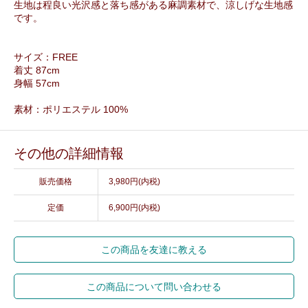
生地は程良い光沢感と落ち感がある麻調素材で、涼しげな生地感
です。
サイズ：FREE
着丈 87cm
身幅 57cm
素材：ポリエステル 100%
その他の詳細情報
販売価格
3,980円(内税)
定価
6,900円(内税)
この商品を友達に教える
この商品について問い合わせる