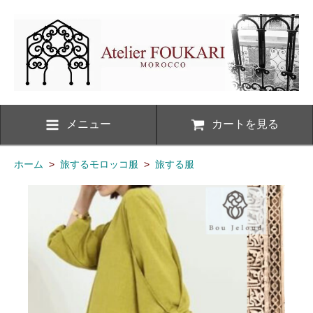
メニュー
カートを見る
ホーム
>
旅するモロッコ服
>
旅する服