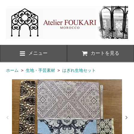
メニュー
カートを見る
ホーム
>
生地・手芸素材
>
はぎれ生地セット