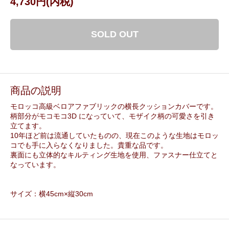
4,730円(内税)
SOLD OUT
商品の説明
モロッコ高級ベロアファブリックの横長クッションカバーです。
柄部分がモコモコ3D になっていて、モザイク柄の可愛さを引き
立てます。
10年ほど前は流通していたものの、現在このような生地はモロッ
コでも手に入らなくなりました。貴重な品です。
裏面にも立体的なキルティング生地を使用、ファスナー仕立てと
なっています。
サイズ：横45cm×縦30cm