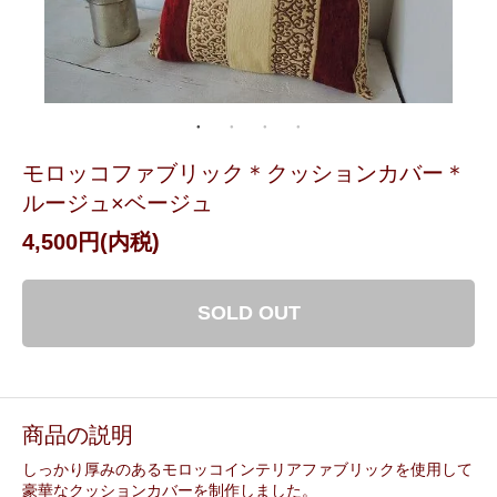
モロッコファブリック＊クッションカバー＊
ルージュ×ベージュ
4,500円(内税)
SOLD OUT
商品の説明
しっかり厚みのあるモロッコインテリアファブリックを使用して
豪華なクッションカバーを制作しました。