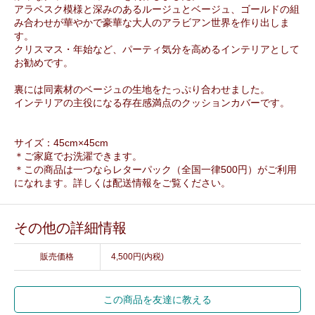
アラベスク模様と深みのあるルージュとベージュ、ゴールドの組
み合わせが華やかで豪華な大人のアラビアン世界を作り出しま
す。
クリスマス・年始など、パーティ気分を高めるインテリアとして
お勧めです。
裏には同素材のベージュの生地をたっぷり合わせました。
インテリアの主役になる存在感満点のクッションカバーです。
サイズ：45cm×45cm
＊ご家庭でお洗濯できます。
＊この商品は一つならレターパック（全国一律500円）がご利用
になれます。詳しくは配送情報をご覧ください。
その他の詳細情報
販売価格
4,500円(内税)
この商品を友達に教える