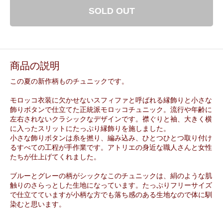
SOLD OUT
商品の説明
この夏の新作柄ものチュニックです。
モロッコ衣装に欠かせないスフィファと呼ばれる縁飾りと小さな
飾りボタンで仕立てた正統派モロッコチュニック。流行や年齢に
左右されないクラシックなデザインです。襟ぐりと袖、大きく横
に入ったスリットにたっぷり縁飾りを施しました。
小さな飾りボタンは糸を撚り、編み込み、ひとつひとつ取り付け
るすべての工程が手作業です。アトリエの身近な職人さんと女性
たちが仕上げてくれました。
ブルーとグレーの柄がシックなこのチュニックは、絹のような肌
触りのさらっとした生地になっています。たっぷりフリーサイズ
で仕立てていますが小柄な方でも落ち感のある生地なので体に馴
染むと思います。