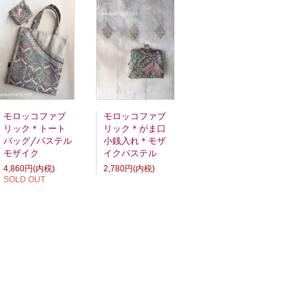
モロッコファブ
モロッコファブ
リック＊トート
リック＊がま口
バッグ/パステル
小銭入れ＊モザ
モザイク
イクパステル
4,860円(内税)
2,780円(内税)
SOLD OUT