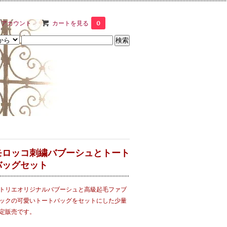
イアカウント
カートを見る
0
モロッコ刺繍バブーシュとトート
バッグセット
トリエオリジナルバブーシュと高級起毛ファブ
ックの可愛いトートバッグをセットにした少量
定販売です。