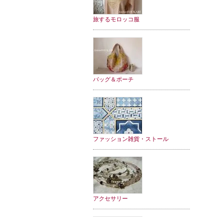
旅するモロッコ服
バッグ＆ポーチ
ファッション雑貨・ストール
アクセサリー