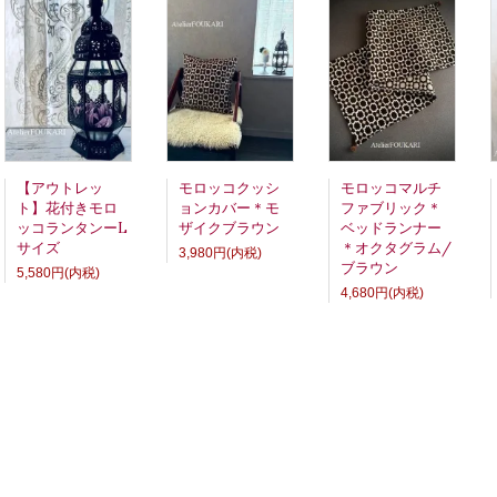
【アウトレッ
モロッコクッシ
モロッコマルチ
ト】花付きモロ
ョンカバー＊モ
ファブリック＊
ッコランタンーL
ザイクブラウン
ベッドランナー
サイズ
＊オクタグラム/
3,980円(内税)
ブラウン
5,580円(内税)
4,680円(内税)