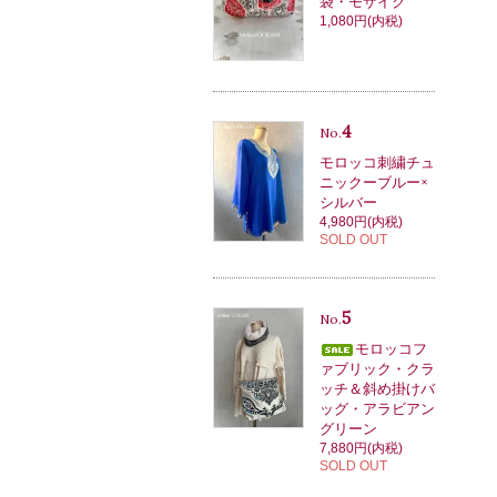
袋・モザイク
1,080円(内税)
4
No.
モロッコ刺繍チュ
ニックーブルー×
シルバー
4,980円(内税)
SOLD OUT
5
No.
モロッコフ
ァブリック・クラ
ッチ＆斜め掛けバ
ッグ・アラビアン
グリーン
7,880円(内税)
SOLD OUT