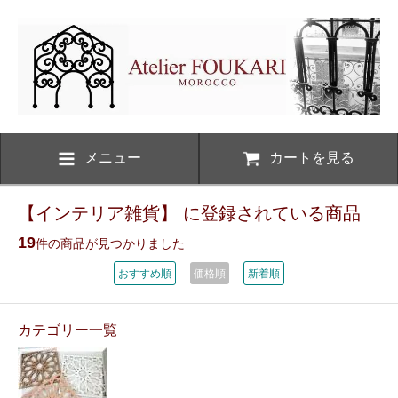
メニュー
カートを見る
【インテリア雑貨】 に登録されている商品
19
件の商品が見つかりました
おすすめ順
価格順
新着順
カテゴリー一覧