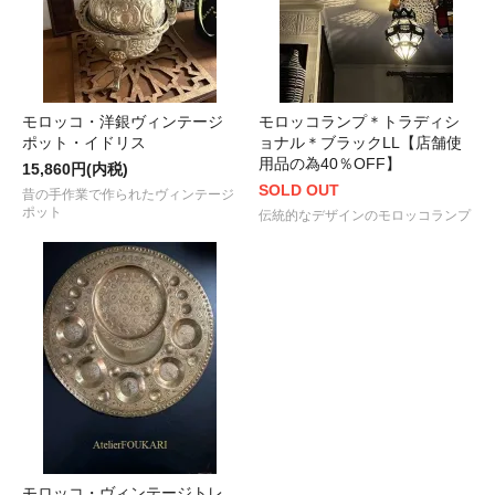
モロッコ・洋銀ヴィンテージ
モロッコランプ＊トラディシ
ポット・イドリス
ョナル＊ブラックLL【店舗使
用品の為40％OFF】
15,860円(内税)
SOLD OUT
昔の手作業で作られたヴィンテージ
ポット
伝統的なデザインのモロッコランプ
モロッコ・ヴィンテージトレ