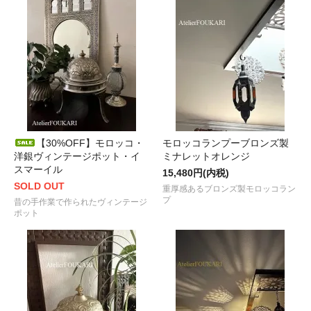
【30%OFF】モロッコ・
モロッコランプーブロンズ製
洋銀ヴィンテージポット・イ
ミナレットオレンジ
スマーイル
15,480円(内税)
SOLD OUT
重厚感あるブロンズ製モロッコラン
プ
昔の手作業で作られたヴィンテージ
ポット