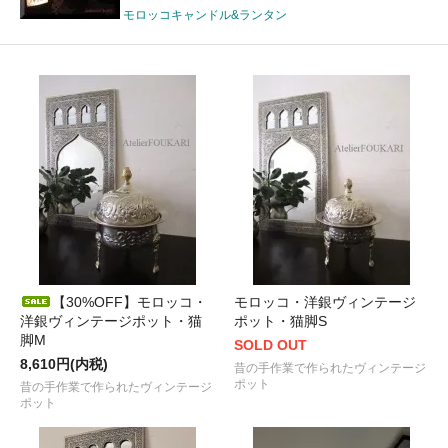
モロッコキャンドル&ランタン
【30%OFF】モロッコ・
モロッコ・洋銀ヴィンテージ
洋銀ヴィンテージポット・猫
ポット・猫脚S
脚M
SOLD OUT
8,610円(内税)
昔の手作業で作られたヴィンテージ
ポット
昔の手作業で作られたヴィンテージ
ポット