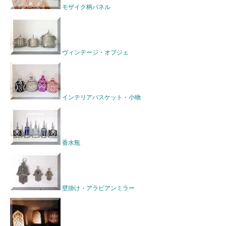
モザイク柄パネル
ヴィンテージ・オブジェ
インテリアバスケット・小物
香水瓶
壁掛け・アラビアンミラー