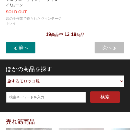
イ/ムーン
SOLD OUT
昔の手作業で作られたヴィンテージ
トレイ
19
13
19
商品中
-
商品
前へ
次へ
ほかの商品を探す
検索
売れ筋商品